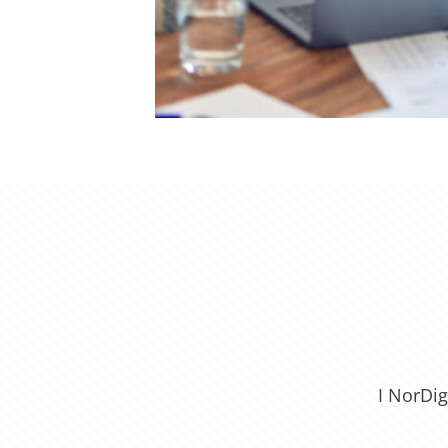
I NorDig