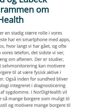
 rammen om
Health
er en stadig større rolle i vores
leste har en smartphone med apps,
s, hvor langt vi har gået, og ofte
vores telefon, det sidste vi ser,
seng om aftenen. Der er studier,
at selvmonitorering kan motivere
gere til at være fysisk aktive i
er. Også inden for sundhed bliver
ogi integreret i diagnosticering
 af sygdomme. I NorDigHealth vil
e så mange borgere som muligt til
sstil og motivere mange borgere til