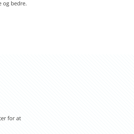
e og bedre.
er for at