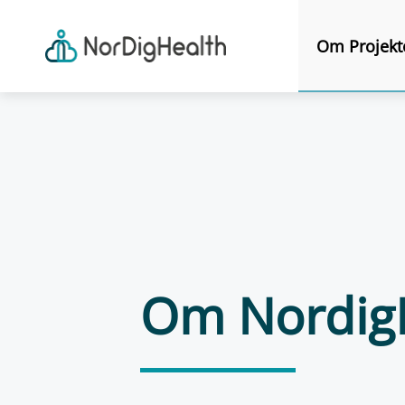
Om Projekt
Om Nordig