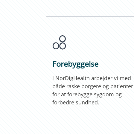
Forebyggelse
I NorDigHealth arbejder vi med
både raske borgere og patienter
for at forebygge sygdom og
forbedre sundhed.