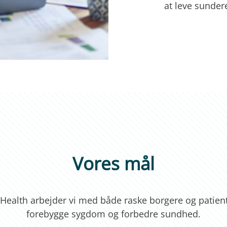
at leve sunder
Vores mål
Health arbejder vi med både raske borgere og patient
forebygge sygdom og forbedre sundhed.