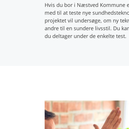
Hvis du bor i Næstved Kommune el
med til at teste nye sundhedstekno
projektet vil undersøge, om ny tek
andre til en sundere livsstil. Du 
du deltager under de enkelte test.