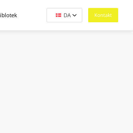
iblotek
DA
Kontakt