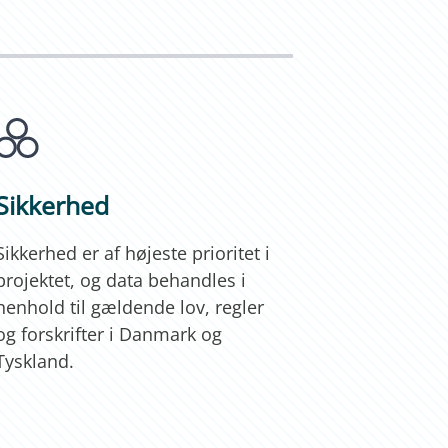
Sikkerhed
Sikkerhed er af højeste prioritet i
projektet, og data behandles i
henhold til gældende lov, regler
og forskrifter i Danmark og
Tyskland.