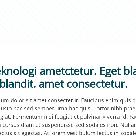
knologi ametctetur. Eget bla
blandit. amet consectetur.
um dolor sit amet consectetur. Faucibus enim quis o
Justo hac sed semper urna hac quis. Tortor nibh prae
giat. Fermentum nisi feugiat et pulvinar viverra id. F
a cursus diam et suspendisse sed sodales non. Nulla
ectus sit egestas. At lorem vestibulum lectus in sodal