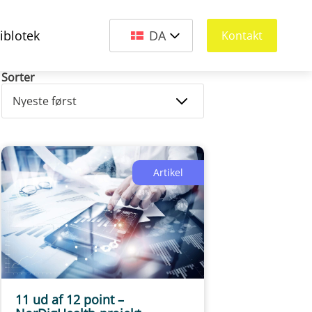
iblotek
DA
Kontakt
Sorter
Artikel
11 ud af 12 point –