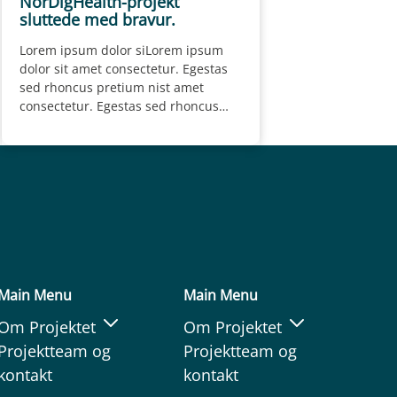
NorDigHealth-projekt
sluttede med bravur.
Lorem ipsum dolor siLorem ipsum
dolor sit amet consectetur. Egestas
sed rhoncus pretium nist amet
consectetur. Egestas sed rhoncus
pretium nisl….
Main Menu
Main Menu
Om Projektet
Om Projektet
Projektteam og
Projektteam og
kontakt
kontakt